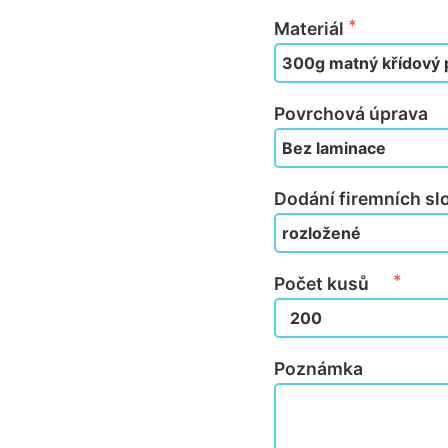
Materiál
Povrchová úprava
Dodání firemních sl
Počet kusů
Poznámka