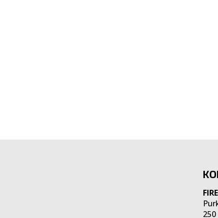
KO
FIR
Pur
250 