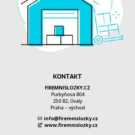
KONTAKT
FIREMNISLOZKY.CZ
Purkyňova 804
250 82, Úvaly
Praha – východ
info@firemnislozky.cz
www.firemnislozky.cz