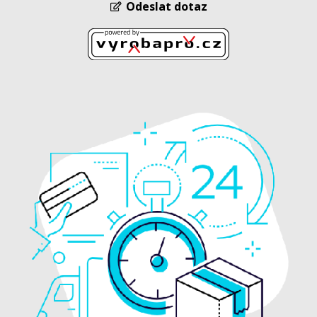
Odeslat dotaz